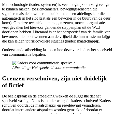
Met technologie (kader: systemen) is veel mogelijk om zorg veiliger
te kunnen maken (toezichtcamera’s, bewegingssensoren die
signaleren als de bewoner uit bed komt en een afdelingsdeur die
automatisch in het slot gaat als een bewoner in de buurt van de deur
komt). Om deze techniek in te mogen zetten, moeten organisaties in
veel gevallen het hiervoor genoemde stappenplan uit de Wzd
doorlopen hebben. Uiteraard is er het perspectief van de familie van
bewoners, die moet wennen aan de vrijheid die hun naaste nu krijgt
die kan leiden tot risicovollere situaties (kader: maatschappij).
Onderstaande afbeelding laat zien hoe deze vier kaders het speelveld
van communicatie bepalen:
Afbeelding: Het speelveld voor communicatie
Grenzen verschuiven, zijn niet duidelijk
of fictief
De beeldspraak en de afbeelding wekken de suggestie dat het
speelveld vastligt. Niets is minder waar, de kaders schuiven! Kaders
schuiven doordat de maatschappij en regelgeving veranderen,
doordat intern andere afspraken worden gemaakt of doordat er