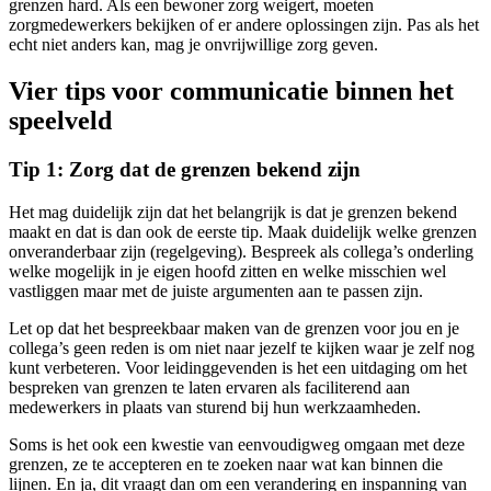
grenzen hard. Als een bewoner zorg weigert, moeten
zorgmedewerkers bekijken of er andere oplossingen zijn. Pas als het
echt niet anders kan, mag je onvrijwillige zorg geven.
Vier tips voor communicatie binnen het
speelveld
Tip 1: Zorg dat de grenzen bekend zijn
Het mag duidelijk zijn dat het belangrijk is dat je grenzen bekend
maakt en dat is dan ook de eerste tip. Maak duidelijk welke grenzen
onveranderbaar zijn (regelgeving). Bespreek als collega’s onderling
welke mogelijk in je eigen hoofd zitten en welke misschien wel
vastliggen maar met de juiste argumenten aan te passen zijn.
Let op dat het bespreekbaar maken van de grenzen voor jou en je
collega’s geen reden is om niet naar jezelf te kijken waar je zelf nog
kunt verbeteren. Voor leidinggevenden is het een uitdaging om het
bespreken van grenzen te laten ervaren als faciliterend aan
medewerkers in plaats van sturend bij hun werkzaamheden.
Soms is het ook een kwestie van eenvoudigweg omgaan met deze
grenzen, ze te accepteren en te zoeken naar wat kan binnen die
lijnen. En ja, dit vraagt dan om een verandering en inspanning van