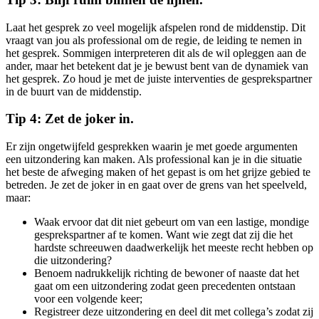
Laat het gesprek zo veel mogelijk afspelen rond de middenstip. Dit
vraagt van jou als professional om de regie, de leiding te nemen in
het gesprek. Sommigen interpreteren dit als de wil opleggen aan de
ander, maar het betekent dat je je bewust bent van de dynamiek van
het gesprek. Zo houd je met de juiste interventies de gesprekspartner
in de buurt van de middenstip.
Tip 4: Zet de joker in.
Er zijn ongetwijfeld gesprekken waarin je met goede argumenten
een uitzondering kan maken. Als professional kan je in die situatie
het beste de afweging maken of het gepast is om het grijze gebied te
betreden. Je zet de joker in en gaat over de grens van het speelveld,
maar:
Waak ervoor dat dit niet gebeurt om van een lastige, mondige
gesprekspartner af te komen. Want wie zegt dat zij die het
hardste schreeuwen daadwerkelijk het meeste recht hebben op
die uitzondering?
Benoem nadrukkelijk richting de bewoner of naaste dat het
gaat om een uitzondering zodat geen precedenten ontstaan
voor een volgende keer;
Registreer deze uitzondering en deel dit met collega’s zodat zij