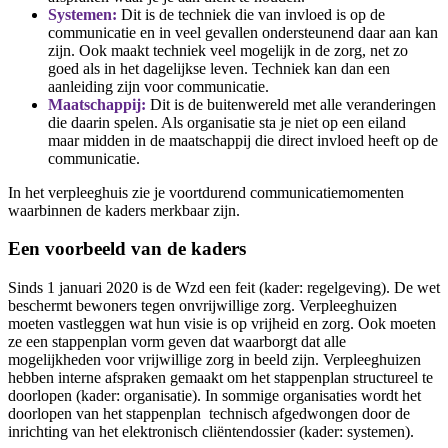
Systemen:
Dit is de techniek die van invloed is op de
communicatie en in veel gevallen ondersteunend daar aan kan
zijn. Ook maakt techniek veel mogelijk in de zorg, net zo
goed als in het dagelijkse leven. Techniek kan dan een
aanleiding zijn voor communicatie.
Maatschappij:
Dit is de buitenwereld met alle veranderingen
die daarin spelen. Als organisatie sta je niet op een eiland
maar midden in de maatschappij die direct invloed heeft op de
communicatie.
In het verpleeghuis zie je voortdurend communicatiemomenten
waarbinnen de kaders merkbaar zijn.
Een voorbeeld van de kaders
Sinds 1 januari 2020 is de Wzd een feit (kader: regelgeving). De wet
beschermt bewoners tegen onvrijwillige zorg. Verpleeghuizen
moeten vastleggen wat hun visie is op vrijheid en zorg. Ook moeten
ze een stappenplan vorm geven dat waarborgt dat alle
mogelijkheden voor vrijwillige zorg in beeld zijn. Verpleeghuizen
hebben interne afspraken gemaakt om het stappenplan structureel te
doorlopen (kader: organisatie). In sommige organisaties wordt het
doorlopen van het stappenplan technisch afgedwongen door de
inrichting van het elektronisch cliëntendossier (kader: systemen).